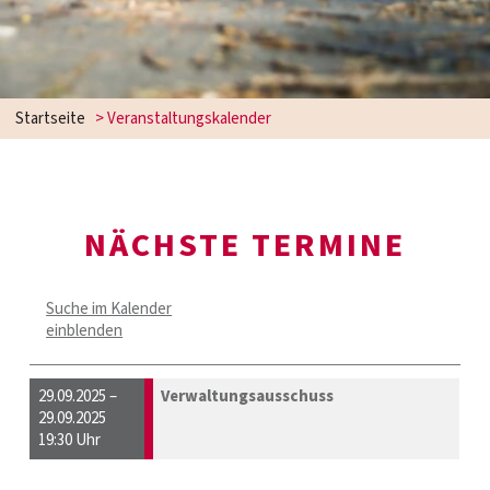
Startseite
> Veranstaltungskalender
NÄCHSTE TERMINE
Suche im Kalender
einblenden
29.09.2025 –
Verwaltungsausschuss
29.09.2025
19:30 Uhr