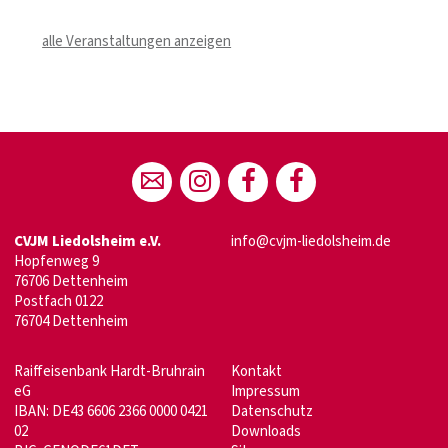
alle Veranstaltungen anzeigen
CVJM Liedolsheim e.V.
info@cvjm-liedolsheim.de
Hopfenweg 9
76706 Dettenheim
Postfach 0122
76704 Dettenheim
Raiffeisenbank Hardt-Bruhrain
Kontakt
eG
Impressum
IBAN: DE43 6606 2366 0000 0421
Datenschutz
02
Downloads