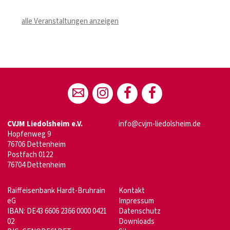
alle Veranstaltungen anzeigen
CVJM Liedolsheim e.V.
info@cvjm-liedolsheim.de
Hopfenweg 9
76706 Dettenheim
Postfach 0122
76704 Dettenheim
Raiffeisenbank Hardt-Bruhrain
Kontakt
eG
Impressum
IBAN: DE43 6606 2366 0000 0421
Datenschutz
02
Downloads