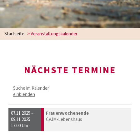
Startseite
> Veranstaltungskalender
NÄCHSTE TERMINE
Suche im Kalender
einblenden
07.11.2025 –
Frauenwochenende
09.11.2025
CVJM-Lebenshaus
17:00 Uhr