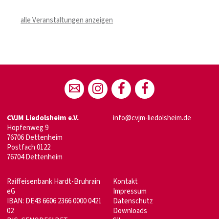
alle Veranstaltungen anzeigen
CVJM Liedolsheim e.V.
info@cvjm-liedolsheim.de
Hopfenweg 9
76706 Dettenheim
Postfach 0122
76704 Dettenheim
Raiffeisenbank Hardt-Bruhrain
Kontakt
eG
Impressum
IBAN: DE43 6606 2366 0000 0421
Datenschutz
02
Downloads