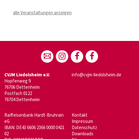
alle Veranstaltungen anzeigen
CVJM Liedolsheim e.V.
info@cvjm-liedolsheim.de
Hopfenweg 9
76706 Dettenheim
Postfach 0122
76704 Dettenheim
Raiffeisenbank Hardt-Bruhrain
Kontakt
eG
Impressum
IBAN: DE43 6606 2366 0000 0421
Datenschutz
02
Downloads