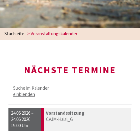
Startseite
> Veranstaltungskalender
NÄCHSTE TERMINE
Suche im Kalender
einblenden
24.06.2026 –
Vorstandssitzung
24.06.2026
CVJM-Haisl_G
19:00 Uhr