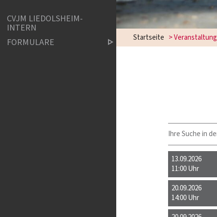
CVJM LIEDOLSHEIM-
INTERN
Startseite
> Veranstaltun
FORMULARE
Ihre Suche in de
13.09.2026
11:00 Uhr
20.09.2026
14:00 Uhr