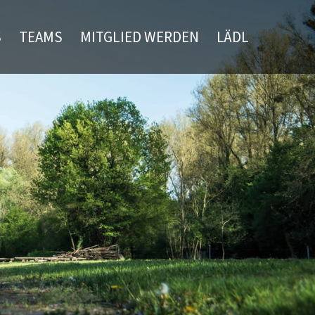
S
TEAMS
MITGLIED WERDEN
LÄDL