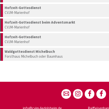
Hofzeit-Gottesdienst
CVJM-Marienhof
Hofzeit-Gottesdienst beim Adventsmarkt
CVJM-Marienhof
Hofzeit-Gottesdienst
CVJM-Marienhof
Waldgottesdienst Michelbuch
Forsthaus Michelbuch oder Baumhaus
info@cvjm-liedolsheim.de
Raiffeisenban