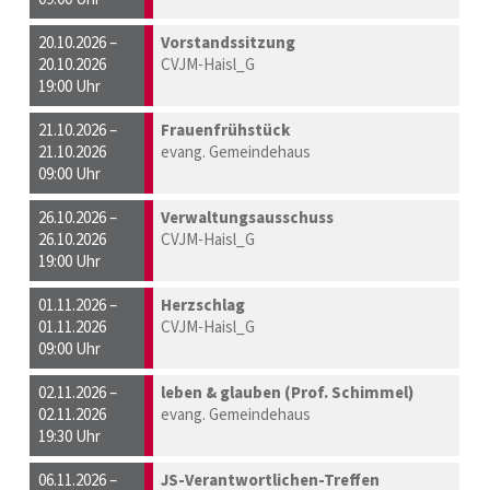
20.10.2026 –
Vorstandssitzung
20.10.2026
CVJM-Haisl_G
19:00 Uhr
21.10.2026 –
Frauenfrühstück
21.10.2026
evang. Gemeindehaus
09:00 Uhr
26.10.2026 –
Verwaltungsausschuss
26.10.2026
CVJM-Haisl_G
19:00 Uhr
01.11.2026 –
Herzschlag
01.11.2026
CVJM-Haisl_G
09:00 Uhr
02.11.2026 –
leben & glauben (Prof. Schimmel)
02.11.2026
evang. Gemeindehaus
19:30 Uhr
06.11.2026 –
JS-Verantwortlichen-Treffen