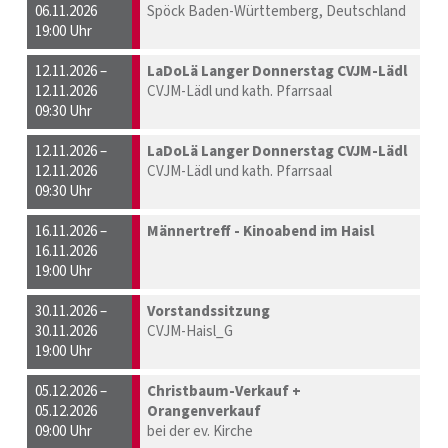
06.11.2026
Spöck Baden-Württemberg, Deutschland
19:00 Uhr
12.11.2026 –
LaDoLä Langer Donnerstag CVJM-Lädl
12.11.2026
CVJM-Lädl und kath. Pfarrsaal
09:30 Uhr
12.11.2026 –
LaDoLä Langer Donnerstag CVJM-Lädl
12.11.2026
CVJM-Lädl und kath. Pfarrsaal
09:30 Uhr
16.11.2026 –
Männertreff - Kinoabend im Haisl
16.11.2026
19:00 Uhr
30.11.2026 –
Vorstandssitzung
30.11.2026
CVJM-Haisl_G
19:00 Uhr
05.12.2026 –
Christbaum-Verkauf +
05.12.2026
Orangenverkauf
09:00 Uhr
bei der ev. Kirche