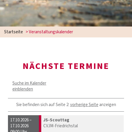
Startseite
> Veranstaltungskalender
NÄCHSTE TERMINE
Suche im Kalender
einblenden
Sie befinden sich auf Seite 2:
vorherige Seite
anzeigen
17.10.2026 –
JS-Scouttag
17.10.2026
CVJM-Friedrichstal
09:00 Uhr