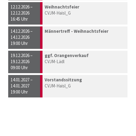
12.12.2026 –
Weihnachtsfeier
12.12.2026
CVJM-Haisl_G
16:45 Uhr
14.12.2026 –
Männertreff - Weihnachtsfeier
14.12.2026
19:00 Uhr
19.12.2026 –
ggf. Orangenverkauf
19.12.2026
CVJM-Lädl
09:00 Uhr
14.01.2027 –
Vorstandssitzung
14.01.2027
CVJM-Haisl_G
19:00 Uhr