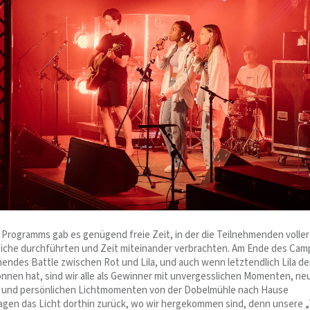
n Programms gab es genügend freie Zeit, in der die Teilnehmenden voller
eiche durchführten und Zeit miteinander verbrachten. Am Ende des Cam
nendes Battle zwischen Rot und Lila, und auch wenn letztendlich Lila d
en hat, sind wir alle als Gewinner mit unvergesslichen Momenten, ne
 und persönlichen Lichtmomenten von der Dobelmühle nach Hause
ragen das Licht dorthin zurück, wo wir hergekommen sind, denn unsere 