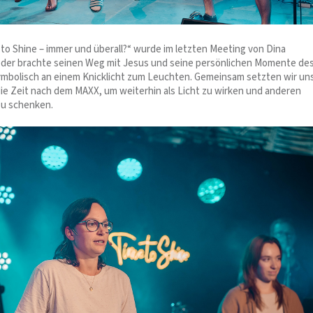
 to Shine – immer und überall?“ wurde im letzten Meeting von Dina
der brachte seinen Weg mit Jesus und seine persönlichen Momente de
mbolisch an einem Knicklicht zum Leuchten. Gemeinsam setzten wir un
die Zeit nach dem MAXX, um weiterhin als Licht zu wirken und anderen
u schenken.