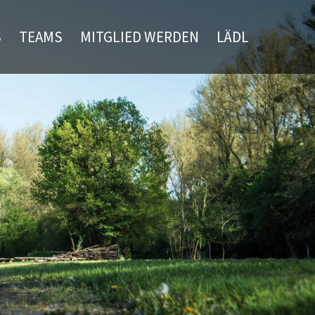
S
TEAMS
MITGLIED WERDEN
LÄDL