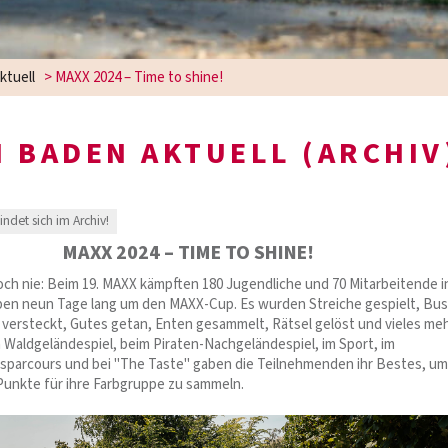
ktuell
>
MAXX 2024 – Time to shine!
 BADEN AKTUELL (ARCHIV
findet sich im Archiv!
MAXX 2024 – TIME TO SHINE!
och nie: Beim 19. MAXX kämpften 180 Jugendliche und 70 Mitarbeitende i
en neun Tage lang um den MAXX-Cup. Es wurden Streiche gespielt, Bu
 versteckt, Gutes getan, Enten gesammelt, Rätsel gelöst und vieles meh
Waldgeländespiel, beim Piraten-Nachgeländespiel, im Sport, im
tsparcours und bei "The Taste" gaben die Teilnehmenden ihr Bestes, um
 Punkte für ihre Farbgruppe zu sammeln.