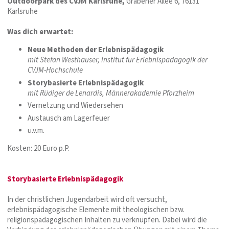
Outdoorpark des CVJM Karlsruhe,
Grabener Allee 6, 76131
Karlsruhe
Was dich erwartet:
Neue Methoden der Erlebnispädagogik
mit Stefan Westhauser, Institut für Erlebnispädagogik der
CVJM-Hochschule
Storybasierte Erlebnispädagogik
mit Rüdiger de Lenardis, Männerakademie Pforzheim
Vernetzung und Wiedersehen
Austausch am Lagerfeuer
u.v.m.
Kosten: 20 Euro p.P.
Storybasierte Erlebnispädagogik
In der christlichen Jugendarbeit wird oft versucht,
erlebnispädagogische Elemente mit theologischen bzw.
religionspädagogischen Inhalten zu verknüpfen. Dabei wird die