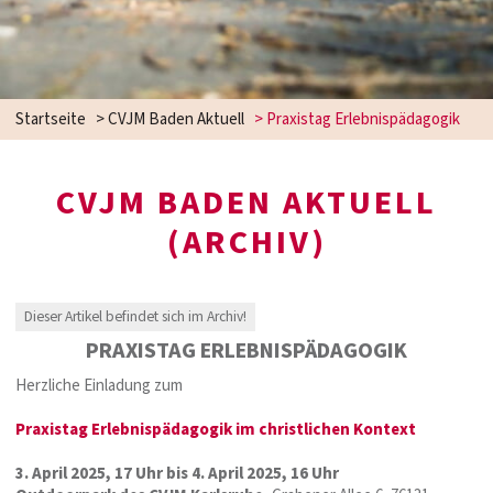
Startseite
>
CVJM Baden Aktuell
>
Praxistag Erlebnispädagogik
CVJM BADEN AKTUELL
(ARCHIV)
Dieser Artikel befindet sich im Archiv!
PRAXISTAG ERLEBNISPÄDAGOGIK
Herzliche Einladung zum
Praxistag Erlebnispädagogik im christlichen Kontext
3. April 2025, 17 Uhr bis 4. April 2025, 16 Uhr