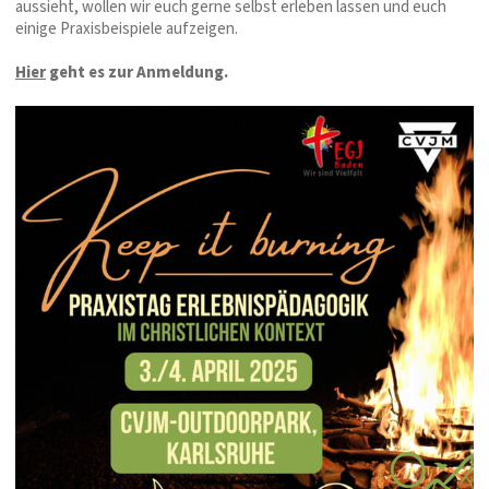
aussieht, wollen wir euch gerne selbst erleben lassen und euch
einige Praxisbeispiele aufzeigen.
Hier
geht es zur Anmeldung.