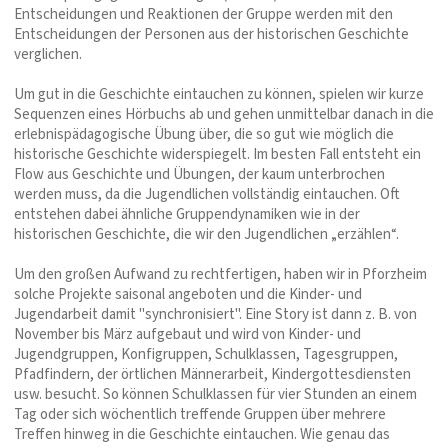
Entscheidungen und Reaktionen der Gruppe werden mit den
Entscheidungen der Personen aus der historischen Geschichte
verglichen.
Um gut in die Geschichte eintauchen zu können, spielen wir kurze
Sequenzen eines Hörbuchs ab und gehen unmittelbar danach in die
erlebnispädagogische Übung über, die so gut wie möglich die
historische Geschichte widerspiegelt. Im besten Fall entsteht ein
Flow aus Geschichte und Übungen, der kaum unterbrochen
werden muss, da die Jugendlichen vollständig eintauchen. Oft
entstehen dabei ähnliche Gruppendynamiken wie in der
historischen Geschichte, die wir den Jugendlichen „erzählen“.
Um den großen Aufwand zu rechtfertigen, haben wir in Pforzheim
solche Projekte saisonal angeboten und die Kinder- und
Jugendarbeit damit "synchronisiert". Eine Story ist dann z. B. von
November bis März aufgebaut und wird von Kinder- und
Jugendgruppen, Konfigruppen, Schulklassen, Tagesgruppen,
Pfadfindern, der örtlichen Männerarbeit, Kindergottesdiensten
usw. besucht. So können Schulklassen für vier Stunden an einem
Tag oder sich wöchentlich treffende Gruppen über mehrere
Treffen hinweg in die Geschichte eintauchen. Wie genau das