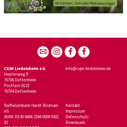
CVJM Liedolsheim e.V.
info@cvjm-liedolsheim.de
Hopfenweg 9
76706 Dettenheim
Postfach 0122
76704 Dettenheim
Raiffeisenbank Hardt-Bruhrain
Kontakt
eG
Impressum
IBAN: DE43 6606 2366 0000 0421
Datenschutz
02
Downloads