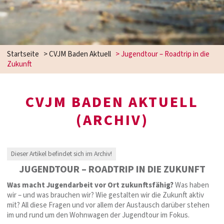
Startseite
>
CVJM Baden Aktuell
>
Jugendtour – Roadtrip in die
Zukunft
CVJM BADEN AKTUELL
(ARCHIV)
Dieser Artikel befindet sich im Archiv!
JUGENDTOUR – ROADTRIP IN DIE ZUKUNFT
Was macht Jugendarbeit vor Ort zukunftsfähig?
Was haben
wir – und was brauchen wir? Wie gestalten wir die Zukunft aktiv
mit? All diese Fragen und vor allem der Austausch darüber stehen
im und rund um den Wohnwagen der Jugendtour im Fokus.