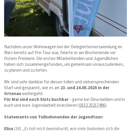
Nachdem unser Wohnwagen bei der Delegiertenversammlung im
März bereits auf Pre-Tour war, feierte er am Wochenende vor
Ostern Premiere: Die ersten Mitarbeitenden und Jugendlichen
haben sich zusammengefunden, um gemeinsam vorauszudenken,
zu planen und zu beten.
Wir sind sehr dankbar für diesen tollen und vielversprechenden
Start und gespannt, wie es am
23. und 24.05.2025 in der
Ortenau
weitergeht.
Für Mai sind noch Slots buchbar
– gerne bei Dina melden und in
euch und eure Jugendarbeit investieren (
0152 25217496
).
Statements von Teilnehmenden der Jugendtour:
Elisa
(14): „Es hat mich beeindruckt, wie viele Gedanken sich die