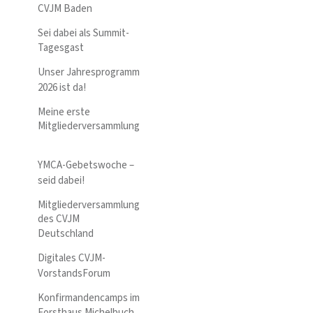
CVJM Baden
Sei dabei als Summit-
Tagesgast
Unser Jahresprogramm
2026 ist da!
Meine erste
Mitgliederversammlung
YMCA-Gebetswoche –
seid dabei!
Mitgliederversammlung
des CVJM
Deutschland
Digitales CVJM-
VorstandsForum
Konfirmandencamps im
Forsthaus Michelbuch