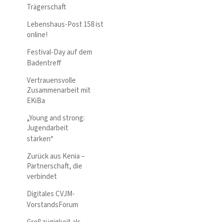
Trägerschaft
Lebenshaus-Post 158 ist
online!
Festival-Day auf dem
Badentreff
Vertrauensvolle
Zusammenarbeit mit
EKiBa
„Young and strong:
Jugendarbeit
stärken“
Zurück aus Kenia –
Partnerschaft, die
verbindet
Digitales CVJM-
VorstandsForum