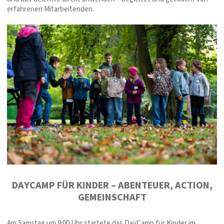
erfahrenen Mitarbeitenden.
DAYCAMP FÜR KINDER – ABENTEUER, ACTION,
GEMEINSCHAFT
Am Samstag um 9:00 Uhr startete das DayCamp für Kinder im