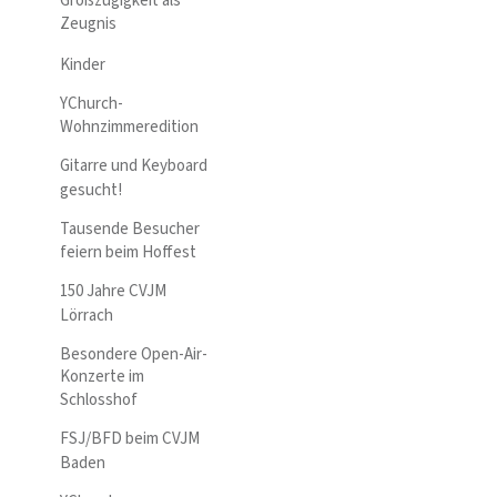
Großzügigkeit als
Zeugnis
Kinder
YChurch-
Wohnzimmeredition
Gitarre und Keyboard
gesucht!
Tausende Besucher
feiern beim Hoffest
150 Jahre CVJM
Lörrach
Besondere Open-Air-
Konzerte im
Schlosshof
FSJ/BFD beim CVJM
Baden