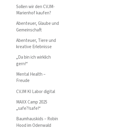
Sollen wir den CVJM-
Marienhof kaufen?
Abenteuer, Glaube und
Gemeinschaft
Abenteuer, Tiere und
kreative Erlebnisse
„Da bin ich wirklich
gern!“
Mental Health –
Freude
CVJM KI Labor digital
MAXX Camp 2025
„safe?!safe!“
Baumhauskids – Robin
Hood im Odenwald