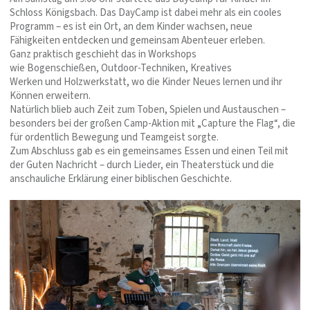
Schloss Königsbach. Das DayCamp ist dabei mehr als ein cooles
Programm – es ist ein Ort, an dem Kinder wachsen, neue
Fähigkeiten entdecken und gemeinsam Abenteuer erleben.
Ganz praktisch geschieht das in Workshops
wie Bogenschießen, Outdoor-Techniken, Kreatives
Werken und Holzwerkstatt, wo die Kinder Neues lernen und ihr
Können erweitern.
Natürlich blieb auch Zeit zum Toben, Spielen und Austauschen –
besonders bei der großen Camp-Aktion mit „Capture the Flag“, die
für ordentlich Bewegung und Teamgeist sorgte.
Zum Abschluss gab es ein gemeinsames Essen und einen Teil mit
der Guten Nachricht – durch Lieder, ein Theaterstück und die
anschauliche Erklärung einer biblischen Geschichte.