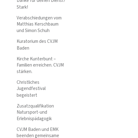
Danke für deinen Dienst!
Stark!
Verabschiedungen vom
Matthias Kerschbaum
und Simon Schuh
Kuratorium des CVJM
Baden
Kirche Kunterbunt –
Familien erreichen. CVJM
stärken.
Christliches
Jugendfestival
begeistert
Zusatzqualifikation
Natursport-und
Erlebnispädagogik
CVJM Baden und EMK
beenden gemeinsame