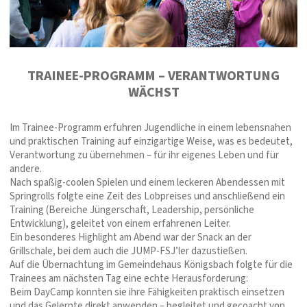
TRAINEE-PROGRAMM – VERANTWORTUNG
WÄCHST
Im Trainee-Programm erfuhren Jugendliche in einem lebensnahen
und praktischen Training auf einzigartige Weise, was es bedeutet,
Verantwortung zu übernehmen – für ihr eigenes Leben und für
andere.
Nach spaßig-coolen Spielen und einem leckeren Abendessen mit
Springrolls folgte eine Zeit des Lobpreises und anschließend ein
Training (Bereiche Jüngerschaft, Leadership, persönliche
Entwicklung), geleitet von einem erfahrenen Leiter.
Ein besonderes Highlight am Abend war der Snack an der
Grillschale, bei dem auch die JUMP-FSJ’ler dazustießen.
Auf die Übernachtung im Gemeindehaus Königsbach folgte für die
Trainees am nächsten Tag eine echte Herausforderung:
Beim DayCamp konnten sie ihre Fähigkeiten praktisch einsetzen
und das Gelernte direkt anwenden – begleitet und gecoacht von