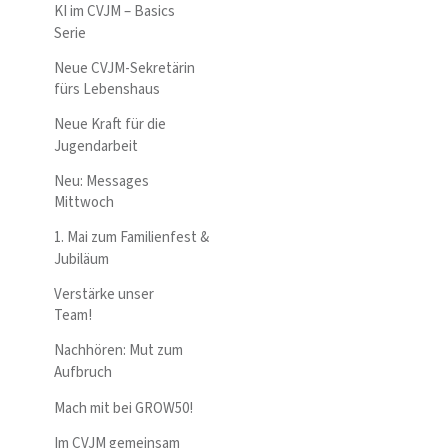
KI im CVJM – Basics
Serie
Neue CVJM-Sekretärin
fürs Lebenshaus
Neue Kraft für die
Jugendarbeit
Neu: Messages
Mittwoch
1. Mai zum Familienfest &
Jubiläum
Verstärke unser
Team!
Nachhören: Mut zum
Aufbruch
Mach mit bei GROW50!
Im CVJM gemeinsam