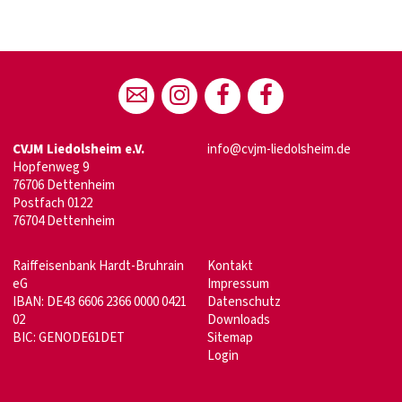
CVJM Liedolsheim e.V.
info@cvjm-liedolsheim.de
Hopfenweg 9
76706 Dettenheim
Postfach 0122
76704 Dettenheim
Raiffeisenbank Hardt-Bruhrain
Kontakt
eG
Impressum
IBAN: DE43 6606 2366 0000 0421
Datenschutz
02
Downloads
BIC: GENODE61DET
Sitemap
Login