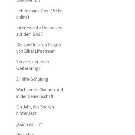
Diakonie ruft
Lebenshaus-Post 157 ist
online!
Interessante Deepdives
auf dem BASE
Die zwei letzten Folgen
von Bibel.Lifestream
Service, der euch
weiterbringt
2. Hilfe-Schulung
Wachsen im Glauben und
in der Gemeinschaft
Ein Jahr, das Spuren
hinterlässt
„Gönn dir ...!?“