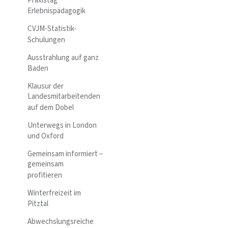
Praxistag
Erlebnispädagogik
CVJM-Statistik-
Schulungen
Ausstrahlung auf ganz
Baden
Klausur der
Landesmitarbeitenden
auf dem Dobel
Unterwegs in London
und Oxford
Gemeinsam informiert –
gemeinsam
profitieren
Winterfreizeit im
Pitztal
Abwechslungsreiche