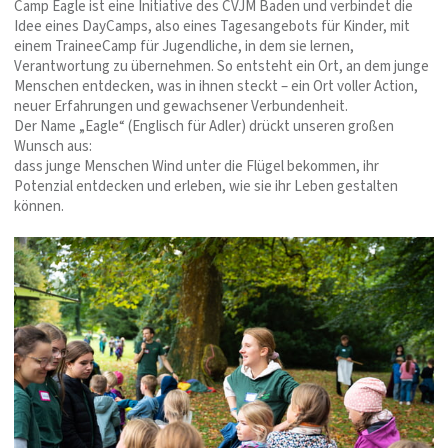
Camp Eagle ist eine Initiative des CVJM Baden und verbindet die
Idee eines DayCamps, also eines Tagesangebots für Kinder, mit
einem TraineeCamp für Jugendliche, in dem sie lernen,
Verantwortung zu übernehmen. So entsteht ein Ort, an dem junge
Menschen entdecken, was in ihnen steckt – ein Ort voller Action,
neuer Erfahrungen und gewachsener Verbundenheit.
Der Name „Eagle“ (Englisch für Adler) drückt unseren großen
Wunsch aus:
dass junge Menschen Wind unter die Flügel bekommen, ihr
Potenzial entdecken und erleben, wie sie ihr Leben gestalten
können.