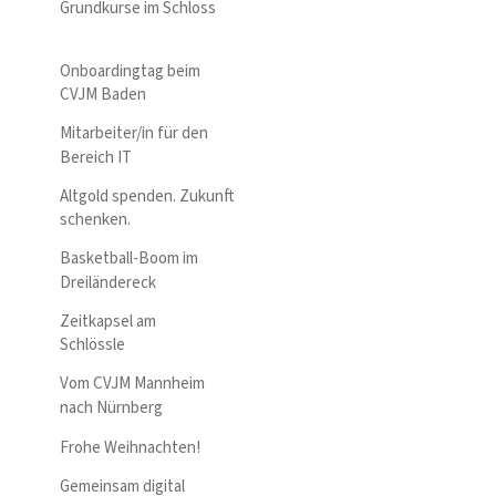
Grundkurse im Schloss
Onboardingtag beim
CVJM Baden
Mitarbeiter/in für den
Bereich IT
Altgold spenden. Zukunft
schenken.
Basketball-Boom im
Dreiländereck
Zeitkapsel am
Schlössle
Vom CVJM Mannheim
nach Nürnberg
Frohe Weihnachten!
Gemeinsam digital