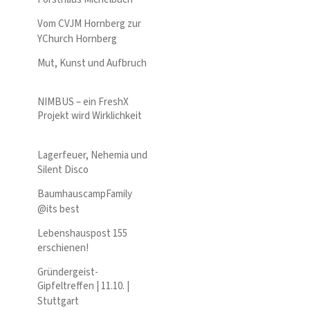
Vom CVJM Hornberg zur
YChurch Hornberg
Mut, Kunst und Aufbruch
NIMBUS – ein FreshX
Projekt wird Wirklichkeit
Lagerfeuer, Nehemia und
Silent Disco
BaumhauscampFamily
@its best
Lebenshauspost 155
erschienen!
Gründergeist-
Gipfeltreffen | 11.10. |
Stuttgart