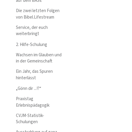
auf dem BASE
Die zwei letzten Folgen
von Bibel.Lifestream
Service, der euch
weiterbringt
2. Hilfe-Schulung
Wachsen im Glauben und
in der Gemeinschaft
Ein Jahr, das Spuren
hinterlässt
„Gönn dir ...!?“
Praxistag
Erlebnispädagogik
CVJM-Statistik-
Schulungen