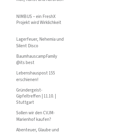
NIMBUS – ein FreshX
Projekt wird Wirklichkeit
Lagerfeuer, Nehemia und
Silent Disco
BaumhauscampFamily
@its best
Lebenshauspost 155
erschienen!
Gründergeist-
Gipfeltreffen | 11.10. |
Stuttgart
Sollen wir den CVJM-
Marienhof kaufen?
Abenteuer, Glaube und