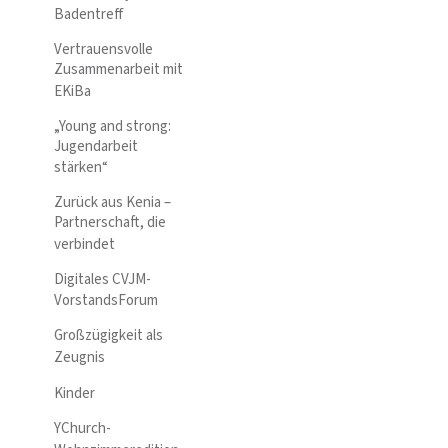
Badentreff
Vertrauensvolle
Zusammenarbeit mit
EKiBa
„Young and strong:
Jugendarbeit
stärken“
Zurück aus Kenia –
Partnerschaft, die
verbindet
Digitales CVJM-
VorstandsForum
Großzügigkeit als
Zeugnis
Kinder
YChurch-