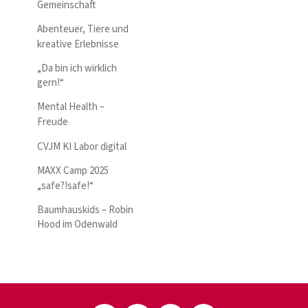
Gemeinschaft
Abenteuer, Tiere und
kreative Erlebnisse
„Da bin ich wirklich
gern!“
Mental Health –
Freude
CVJM KI Labor digital
MAXX Camp 2025
„safe?!safe!“
Baumhauskids – Robin
Hood im Odenwald