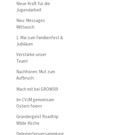
Neue Kraft für die
Jugendarbeit
Neu: Messages
Mittwoch
1. Mai zum Familienfest &
Jubiläum
Verstärke unser
Team!
Nachhören: Mut zum
Aufbruch
Mach mit bei GROW50!
Im CVJM gemeinsam
Ostern feiern
Gründergeist Roadtrip
Wilde Kirche
Delegiertenversammlung