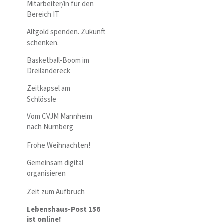
Mitarbeiter/in für den
Bereich IT
Altgold spenden. Zukunft
schenken.
Basketball-Boom im
Dreiländereck
Zeitkapsel am
Schlössle
Vom CVJM Mannheim
nach Nürnberg
Frohe Weihnachten!
Gemeinsam digital
organisieren
Zeit zum Aufbruch
Lebenshaus-Post 156
ist online!