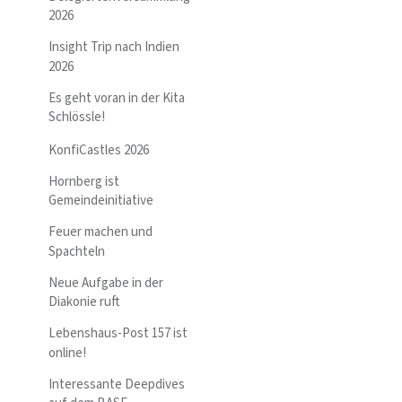
2026
Insight Trip nach Indien
2026
Es geht voran in der Kita
Schlössle!
KonfiCastles 2026
Hornberg ist
Gemeindeinitiative
Feuer machen und
Spachteln
Neue Aufgabe in der
Diakonie ruft
Lebenshaus-Post 157 ist
online!
Interessante Deepdives