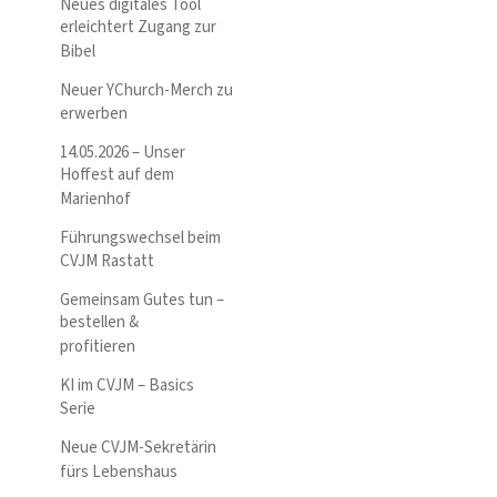
Neues digitales Tool
erleichtert Zugang zur
Bibel
Neuer YChurch-Merch zu
erwerben
14.05.2026 – Unser
Hoffest auf dem
Marienhof
Führungswechsel beim
CVJM Rastatt
Gemeinsam Gutes tun –
bestellen &
profitieren
KI im CVJM – Basics
Serie
Neue CVJM-Sekretärin
fürs Lebenshaus