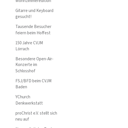
Wohnzimmeredition
Gitarre und Keyboard
gesucht!
Tausende Besucher
feiern beim Hoffest
150 Jahre CVJM
Lörrach
Besondere Open-Air-
Konzerte im
Schlosshof
FSJ/BFD beim CVJM
Baden
YChurch
Denkwerkstatt
proChrist e.V. stellt sich
neu auf