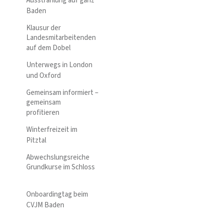
Ausstrahlung auf ganz
Baden
Klausur der
Landesmitarbeitenden
auf dem Dobel
Unterwegs in London
und Oxford
Gemeinsam informiert –
gemeinsam
profitieren
Winterfreizeit im
Pitztal
Abwechslungsreiche
Grundkurse im Schloss
Onboardingtag beim
CVJM Baden