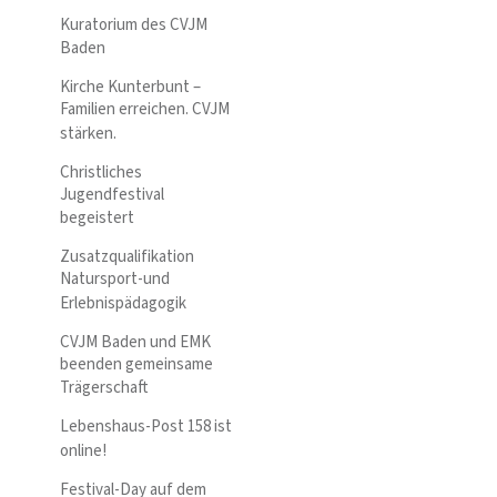
Kuratorium des CVJM
Baden
Kirche Kunterbunt –
Familien erreichen. CVJM
stärken.
Christliches
Jugendfestival
begeistert
Zusatzqualifikation
Natursport-und
Erlebnispädagogik
CVJM Baden und EMK
beenden gemeinsame
Trägerschaft
Lebenshaus-Post 158 ist
online!
Festival-Day auf dem