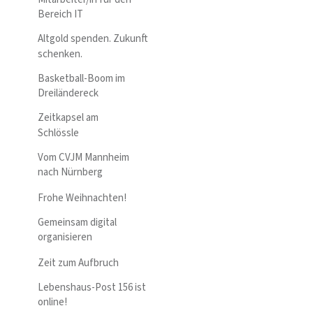
Bereich IT
Altgold spenden. Zukunft
schenken.
Basketball-Boom im
Dreiländereck
Zeitkapsel am
Schlössle
Vom CVJM Mannheim
nach Nürnberg
Frohe Weihnachten!
Gemeinsam digital
organisieren
Zeit zum Aufbruch
Lebenshaus-Post 156 ist
online!