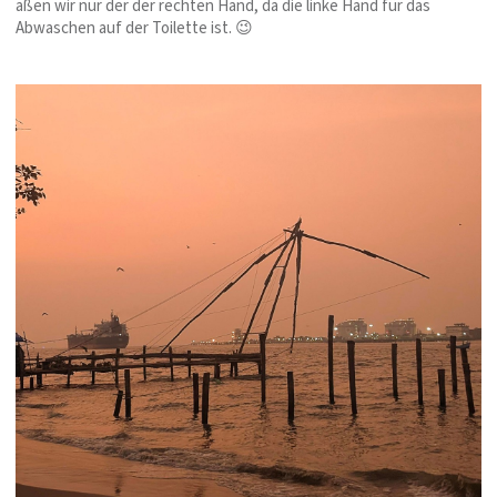
aßen wir nur der der rechten Hand, da die linke Hand für das
Abwaschen auf der Toilette ist. 😉