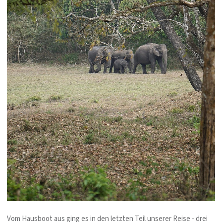
Vom Hausboot aus ging es in den letzten Teil unserer Reise - drei