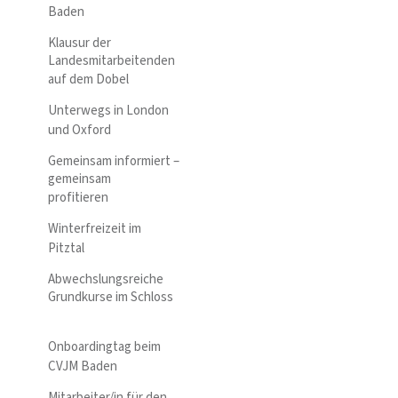
Baden
Klausur der
Landesmitarbeitenden
auf dem Dobel
Unterwegs in London
und Oxford
Gemeinsam informiert –
gemeinsam
profitieren
Winterfreizeit im
Pitztal
Abwechslungsreiche
Grundkurse im Schloss
Onboardingtag beim
CVJM Baden
Mitarbeiter/in für den