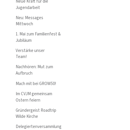
Neue Kraft für die
Jugendarbeit
Neu: Messages
Mittwoch
1. Mai zum Familienfest &
Jubiläum
Verstärke unser
Team!
Nachhören: Mut zum
Aufbruch
Mach mit bei GROW50!
Im CVJM gemeinsam
Ostern feiern
Gründergeist Roadtrip
Wilde Kirche
Delegiertenversammlung