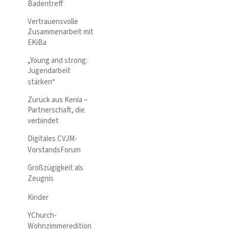
Badentreff
Vertrauensvolle
Zusammenarbeit mit
EKiBa
„Young and strong:
Jugendarbeit
stärken“
Zurück aus Kenia –
Partnerschaft, die
verbindet
Digitales CVJM-
VorstandsForum
Großzügigkeit als
Zeugnis
Kinder
YChurch-
Wohnzimmeredition