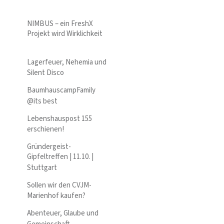
NIMBUS – ein FreshX
Projekt wird Wirklichkeit
Lagerfeuer, Nehemia und
Silent Disco
BaumhauscampFamily
@its best
Lebenshauspost 155
erschienen!
Gründergeist-
Gipfeltreffen | 11.10. |
Stuttgart
Sollen wir den CVJM-
Marienhof kaufen?
Abenteuer, Glaube und