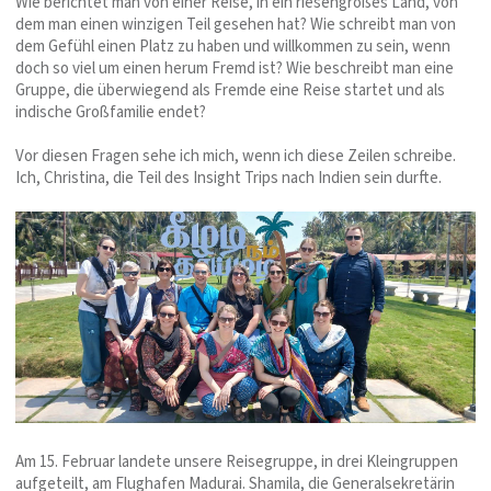
Wie berichtet man von einer Reise, in ein riesengroßes Land, von
dem man einen winzigen Teil gesehen hat? Wie schreibt man von
dem Gefühl einen Platz zu haben und willkommen zu sein, wenn
doch so viel um einen herum Fremd ist? Wie beschreibt man eine
Gruppe, die überwiegend als Fremde eine Reise startet und als
indische Großfamilie endet?
Vor diesen Fragen sehe ich mich, wenn ich diese Zeilen schreibe.
Ich, Christina, die Teil des Insight Trips nach Indien sein durfte.
Am 15. Februar landete unsere Reisegruppe, in drei Kleingruppen
aufgeteilt, am Flughafen Madurai. Shamila, die Generalsekretärin