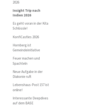
2026
Insight Trip nach
Indien 2026
Es geht voran in der Kita
Schlössle!
KonfiCastles 2026
Hornberg ist
Gemeindeinitiative
Feuer machen und
Spachteln
Neue Aufgabe in der
Diakonie ruft
Lebenshaus-Post 157 ist
online!
Interessante Deepdives
auf dem BASE