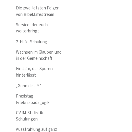
Die zwei letzten Folgen
von Bibel.Lifestream
Service, der euch
weiterbringt
2. Hilfe-Schulung
Wachsen im Glauben und
in der Gemeinschaft
Ein Jahr, das Spuren
hinterlässt
„Gönn dir ...!?“
Praxistag
Erlebnispädagogik
CVJM-Statistik-
Schulungen
Ausstrahlung auf ganz