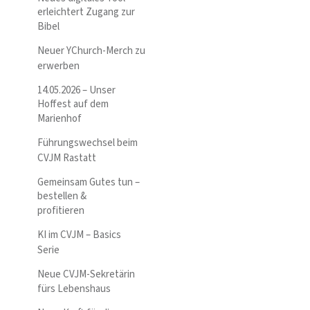
erleichtert Zugang zur
Bibel
Neuer YChurch-Merch zu
erwerben
14.05.2026 – Unser
Hoffest auf dem
Marienhof
Führungswechsel beim
CVJM Rastatt
Gemeinsam Gutes tun –
bestellen &
profitieren
KI im CVJM – Basics
Serie
Neue CVJM-Sekretärin
fürs Lebenshaus