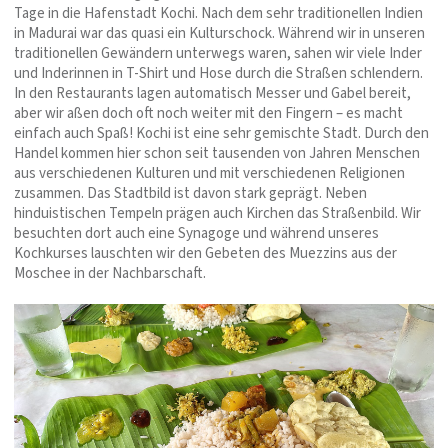
Tage in die Hafenstadt Kochi. Nach dem sehr traditionellen Indien
in Madurai war das quasi ein Kulturschock. Während wir in unseren
traditionellen Gewändern unterwegs waren, sahen wir viele Inder
und Inderinnen in T-Shirt und Hose durch die Straßen schlendern.
In den Restaurants lagen automatisch Messer und Gabel bereit,
aber wir aßen doch oft noch weiter mit den Fingern – es macht
einfach auch Spaß! Kochi ist eine sehr gemischte Stadt. Durch den
Handel kommen hier schon seit tausenden von Jahren Menschen
aus verschiedenen Kulturen und mit verschiedenen Religionen
zusammen. Das Stadtbild ist davon stark geprägt. Neben
hinduistischen Tempeln prägen auch Kirchen das Straßenbild. Wir
besuchten dort auch eine Synagoge und während unseres
Kochkurses lauschten wir den Gebeten des Muezzins aus der
Moschee in der Nachbarschaft.