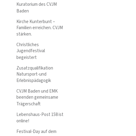
Kuratorium des CVJM
Baden
Kirche Kunterbunt –
Familien erreichen. CVJM
stärken.
Christliches
Jugendfestival
begeistert
Zusatzqualifikation
Natursport-und
Erlebnispädagogik
CVJM Baden und EMK
beenden gemeinsame
Trägerschaft
Lebenshaus-Post 158 ist
online!
Festival-Day auf dem