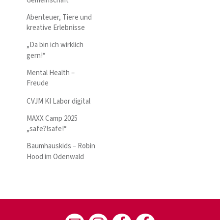
Gemeinschaft
Abenteuer, Tiere und
kreative Erlebnisse
„Da bin ich wirklich
gern!“
Mental Health –
Freude
CVJM KI Labor digital
MAXX Camp 2025
„safe?!safe!“
Baumhauskids – Robin
Hood im Odenwald