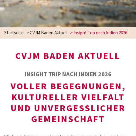
Startseite
>
CVJM Baden Aktuell
>
Insight Trip nach Indien 2026
CVJM BADEN AKTUELL
INSIGHT TRIP NACH INDIEN 2026
VOLLER BEGEGNUNGEN,
KULTURELLER VIELFALT
UND UNVERGESSLICHER
GEMEINSCHAFT