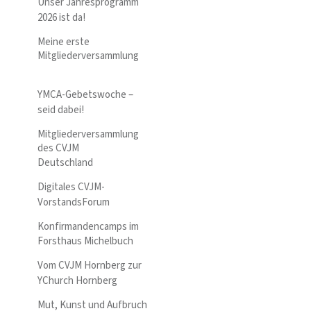
Unser Jahresprogramm
2026 ist da!
Meine erste
Mitgliederversammlung
YMCA-Gebetswoche –
seid dabei!
Mitgliederversammlung
des CVJM
Deutschland
Digitales CVJM-
VorstandsForum
Konfirmandencamps im
Forsthaus Michelbuch
Vom CVJM Hornberg zur
YChurch Hornberg
Mut, Kunst und Aufbruch