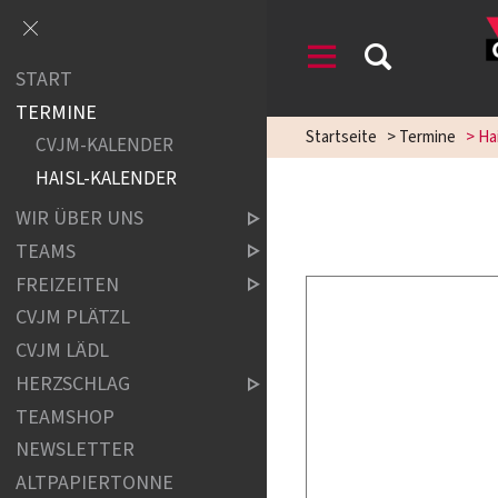
START
TERMINE
Startseite
>
Termine
>
Ha
CVJM-KALENDER
HAISL-KALENDER
WIR ÜBER UNS
TEAMS
FREIZEITEN
CVJM PLÄTZL
CVJM LÄDL
HERZSCHLAG
TEAMSHOP
NEWSLETTER
ALTPAPIERTONNE