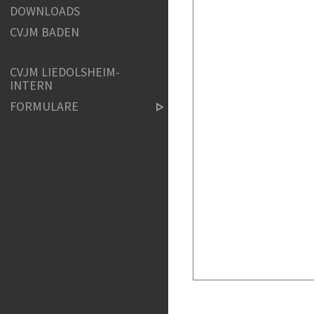
DOWNLOADS
CVJM BADEN
CVJM LIEDOLSHEIM-
INTERN
FORMULARE