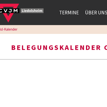
TERMINE
ÜBER UN
isl-Kalender
BELEGUNGSKALENDER 