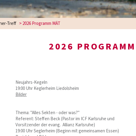
er-Treff
>
2026 Programm MÄT
2026 PROGRAMM
Neujahrs-Kegeln
19:00 Uhr Keglerheim Liedolsheim
Bilder
Thema: "Alles Sekten - oder was?"
Referent: Steffen Beck (Pastor im ICF Karlsruhe und
Vorsitzender der evang. Allianz Karlsruhe)
19:00 Uhr Seglerheim (Beginn mit gemeinsamen Essen)