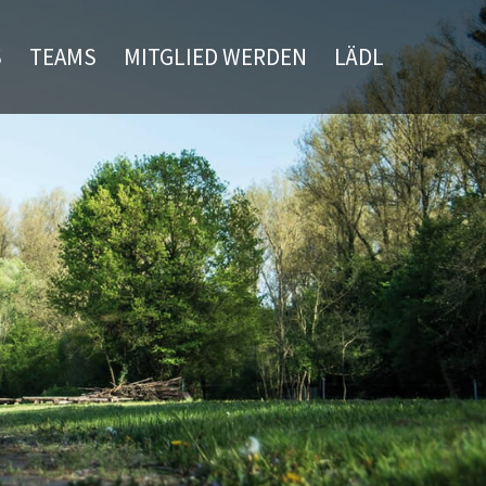
S
TEAMS
MITGLIED WERDEN
LÄDL