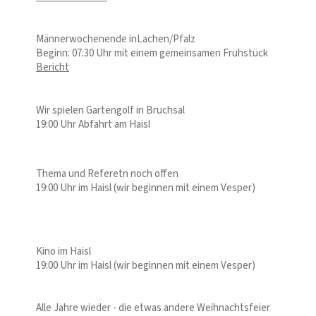
Männerwochenende inLachen/Pfalz
Beginn: 07:30 Uhr mit einem gemeinsamen Frühstück
Bericht
Wir spielen Gartengolf in Bruchsal
19:00 Uhr Abfahrt am Haisl
Thema und Referetn noch offen
19:00 Uhr im Haisl (wir beginnen mit einem Vesper)
Kino im Haisl
19:00 Uhr im Haisl (wir beginnen mit einem Vesper)
Alle Jahre wieder - die etwas andere Weihnachtsfeier