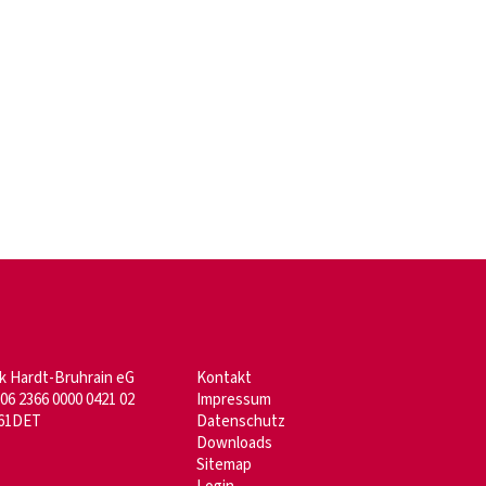
k Hardt-Bruhrain eG
Kontakt
06 2366 0000 0421 02
Impressum
61DET
Datenschutz
Downloads
Sitemap