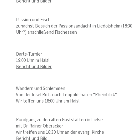
Bericht und Bilder
Passion und Fisch
zunächst Besuch der Passionsandacht in Liedolsheim (18:30
Uhr?) anschließend Fischessen
Darts-Turnier
19:00 Uhr im Haisl
Bericht und Bilder
Wandern und Schlemmen
Von der Insel Rott nach Leopoldshafen "Rheinblick"
Wir teffen uns 18:00 Uhr am Haisl
Rundgang zu den alten Gaststätten in Lielse
mit Dr. Rainer Oberacker
wir treffen uns 18:30 Uhr an der evang. Kirche
Bericht und Bild