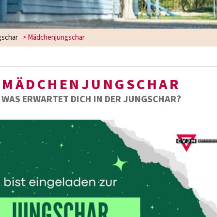
gschar
>
Mädchenjungschar
MÄDCHENJUNGSCHAR
WAS ERWARTET DICH IN DER JUNGSCHAR?