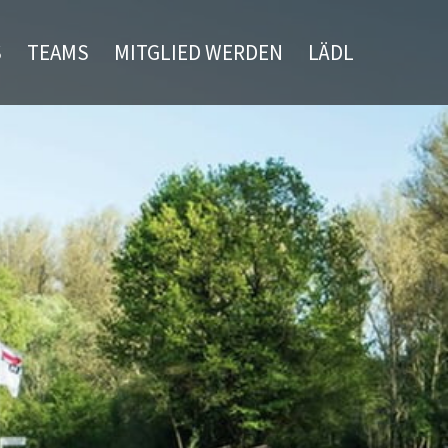
S
TEAMS
MITGLIED WERDEN
LÄDL