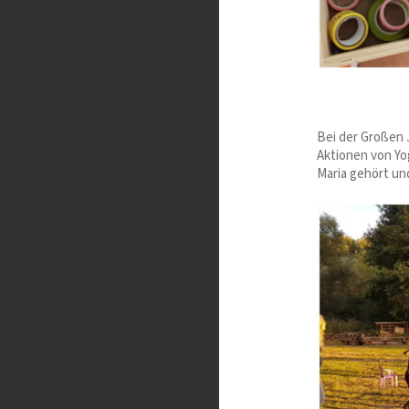
Bei der Großen 
Aktionen von Yog
Maria gehört un