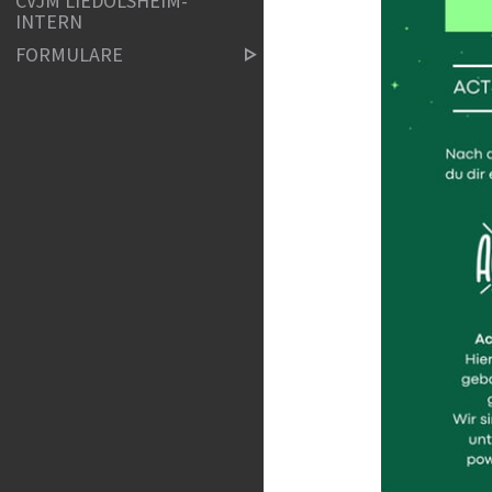
CVJM LIEDOLSHEIM-
INTERN
FORMULARE